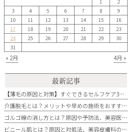
1
2
3
4
5
6
7
8
9
10
11
12
13
14
15
16
17
18
19
20
21
22
23
24
25
26
27
28
29
30
31
« 2月
4月 »
最新記事
【薄毛の原因と対策】すぐできるセルフケア3選とおすすめの発毛治療も解説
介護脱毛とは？メリットや早めの施術をおすすめする3つの理由を解説
ゴルゴ線の消し方とは？原因や予防法、美容医療の治療法を解説
ビニール肌とは？原因と対処法、美容皮膚科の治療法（エレクトロポレーション）を解説