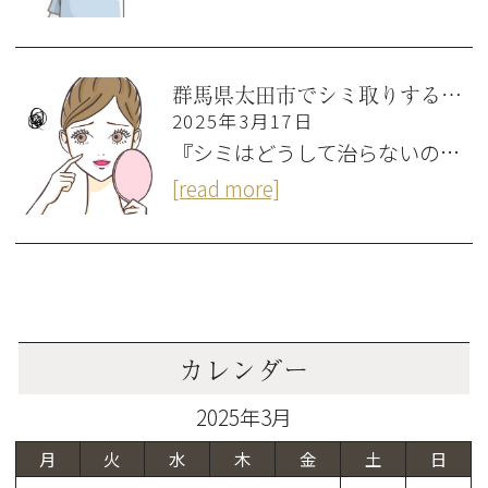
群馬県太田市でシミ取りするなら？シミの種類や原因、美肌を取り戻す最新の治療法も解説
2025年3月17日
『シミはどうして治らないの…
[read more]
カレンダー
2025年3月
月
火
水
木
金
土
日