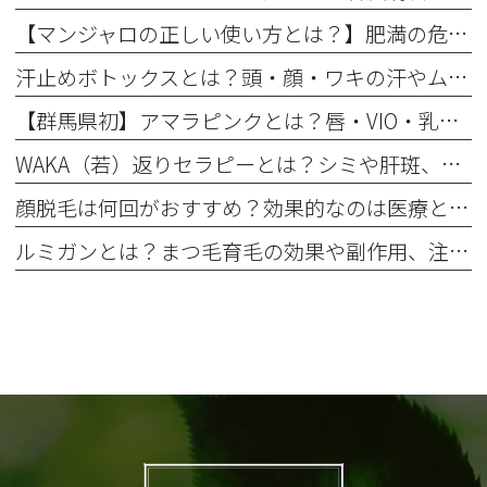
【マンジャロの正しい使い方とは？】肥満の危険性やデメリットも知ってほしい
汗止めボトックスとは？頭・顔・ワキの汗やムレ、ニオイも軽減！効果と注意点を解説
【群馬県初】アマラピンクとは？唇・VIO・乳輪の最新メラニンケア！黒ずみ・くすみを本来の自然な肌色へ
WAKA（若）返りセラピーとは？シミや肝斑、小じわに効果的なスキンケアプログラム
顔脱毛は何回がおすすめ？効果的なのは医療とエステのどっち？後悔したくない人向けに解説
ルミガンとは？まつ毛育毛の効果や副作用、注意点を解説