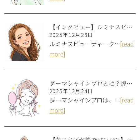
【インタビュー】ルミナスビューティークリニック 美容ナース Eri
2025年12月28日
ルミナスビューティーク…
[read
more]
ダーマシャインプロとは？煌めくハリ肌を実現する美容大国韓国の水光注射機器
2025年12月24日
ダーマシャインプロは、…
[read
more]
【黄ニキビが膿でパンパン】原因や対処法、跡を残さないための治療法を解説